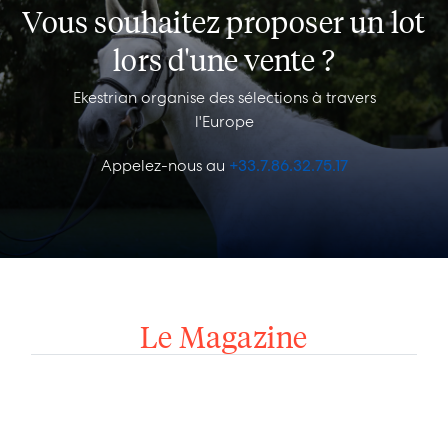
Vous souhaitez proposer un lot
lors d'une vente ?
Ekestrian organise des sélections à travers
l'Europe
Appelez-nous au
+33.7.86.32.75.17
Le Magazine