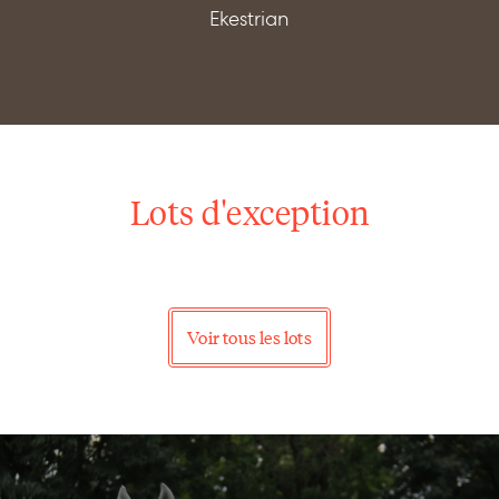
Ekestrian
Lots d'exception
Voir tous les lots