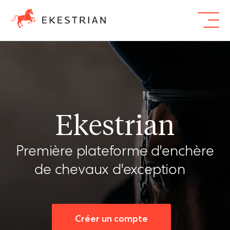
ENCHÈRES
SERVICES
LA MAISON
Ekestrian
PARTENAIRES
Première plateforme d'enchère
Vendre
de chevaux d'exception
Connexion
S'inscrire
Créer un compte