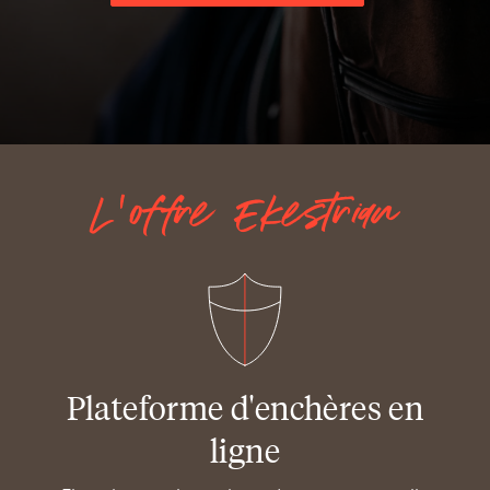
Tel.
L'offre Ekestrian
Plateforme d'enchères en
ligne